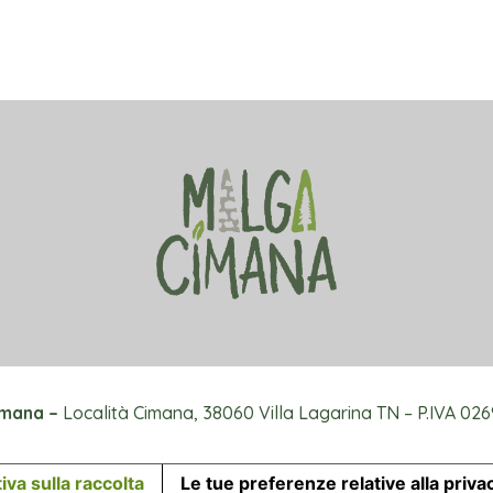
imana –
Località Cimana, 38060 Villa Lagarina TN – P.IVA 0
iva sulla raccolta
Le tue preferenze relative alla priva