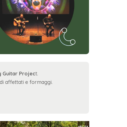
 Guitar Projec
t.
di affettati e formaggi.