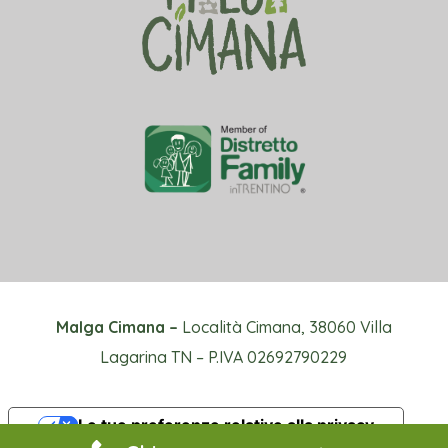
Malga Cimana –
Località Cimana, 38060 Villa
Lagarina TN – P.IVA 02692790229
Le tue preferenze relative alla privacy