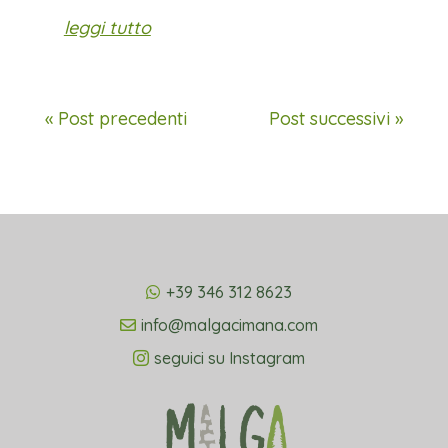
leggi tutto
« Post precedenti
Post successivi »
+39 346 312 8623
info@malgacimana.com
seguici su Instagram