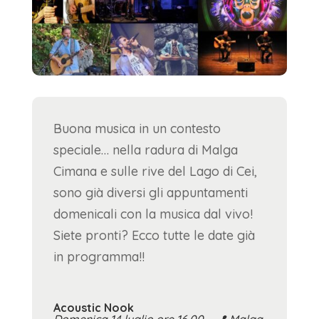
Buona musica in un contesto
speciale… nella radura di Malga
Cimana e sulle rive del Lago di Cei,
sono già diversi gli appuntamenti
domenicali con la musica dal vivo!
Siete pronti? Ecco tutte le date già
in programma!!
Acoustic Nook
Domenica 14 luglio ore 16.00 –
📍
Malga