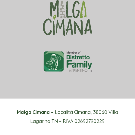
Malga Cimana –
Località Cimana, 38060 Villa
Lagarina TN – P.IVA 02692790229