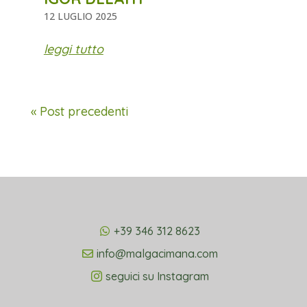
12 LUGLIO 2025
leggi tutto
« Post precedenti
+39 346 312 8623
info@malgacimana.com
seguici su Instagram