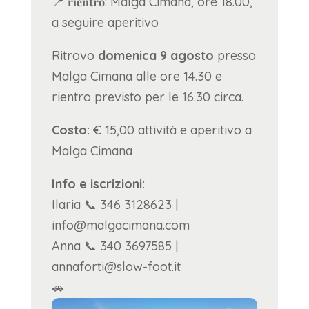
📍 𝐫𝐢𝐞𝐧𝐭𝐫𝐨: Malga Cimana, ore 18.00,
a seguire aperitivo
Ritrovo
domenica 9 agosto
presso
Malga Cimana alle ore 14.30 e
rientro previsto per le 16.30 circa.
Costo:
€ 15,00 attività e aperitivo a
Malga Cimana
Info e iscrizioni:
Ilaria 📞 346 3128623 |
info@malgacimana.com
Anna 📞 340 3697585 |
annaforti@slow-foot.it
🚗