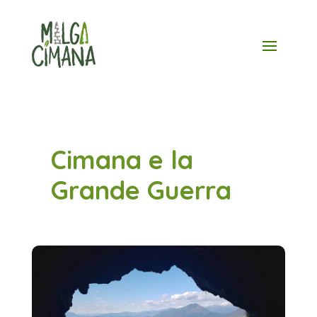
Skip
to
content
Cimana e la
Grande Guerra