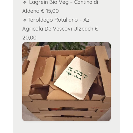
🔹 Lagrein Bio Veg – Cantina di
Aldeno € 15,00
🔹Teroldego Rotaliano – Az.
Agricola De Vescovi Ulzbach €
20,00