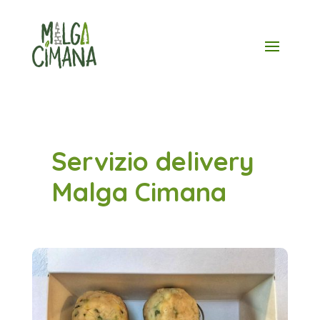
Skip
to
content
Servizio delivery
Malga Cimana