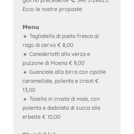
giorno precedente 📞 346 3128623.
Ecco le nostre proposte:
𝗠𝗲𝗻𝘂
🔸 Tagliatella di pasta fresca al
ragù di cervo € 8,00
🔸 Canederlotti alla verza e
puzzone di Moena € 8,00
🔸 Guanciale alla birra con cipolle
caramellate, polenta e crauti €
13,00
🔸 Tosella in crosta di mais, con
polenta e dadolata di zucca alle
erbette € 10,00