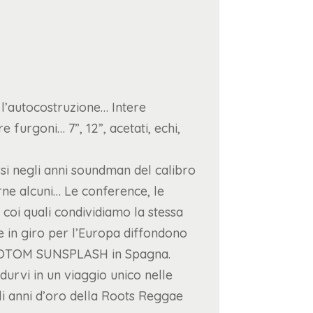
 l’autocostruzione… Intere
 furgoni… 7”, 12”, acetati, echi,
rsi negli anni soundman del calibro
rne alcuni… Le conference, le
e coi quali condividiamo la stessa
 in giro per l’Europa diffondono
ROTOTOM SUNSPLASH in Spagna.
urvi in un viaggio unico nelle
gli anni d’oro della Roots Reggae