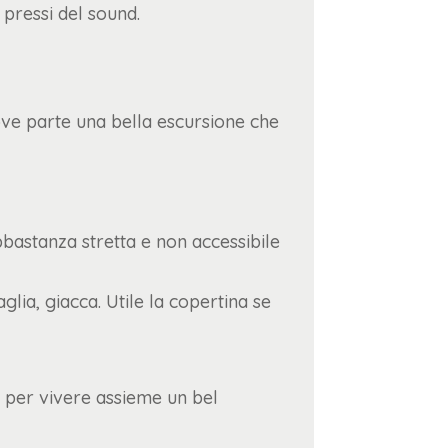
 pressi del sound.
dove parte una bella escursione che
bbastanza stretta e non accessibile
lia, giacca. Utile la copertina se
e per vivere assieme un bel