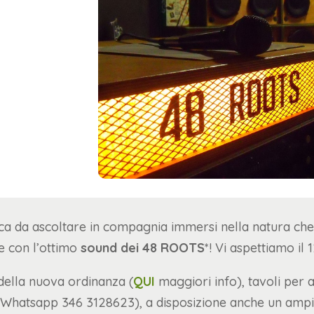
ca da ascoltare in compagnia immersi nella natura che
 con l’ottimo
sound dei 48 ROOTS
*! Vi aspettiamo il
 della nuova ordinanza (
QUI
maggiori info), tavoli per a
Whatsapp 346 3128623), a disposizione anche un ampio 